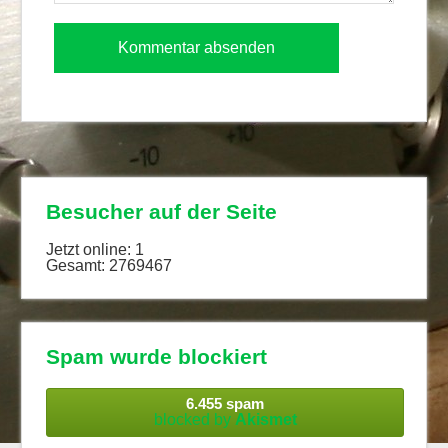
Besucher auf der Seite
Jetzt online: 1
Gesamt: 2769467
Spam wurde blockiert
6.455 spam
blocked by
Akismet