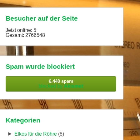
Besucher auf der Seite
Jetzt online: 5
Gesamt: 2766548
Spam wurde blockiert
6.440 spam
blocked by
Akismet
Kategorien
►
Elkos für die Röhre
(8)