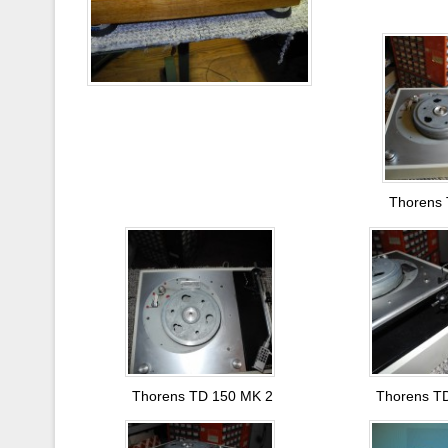
Thorens
Thorens TD 150 MK 2
Thorens T