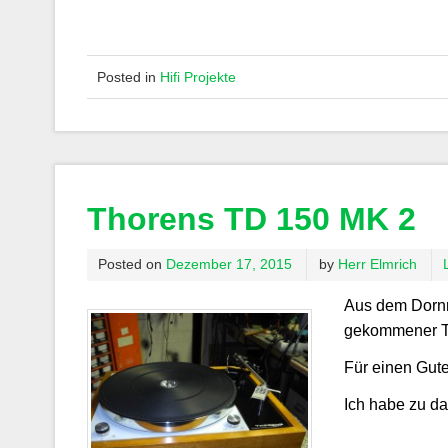
Posted in
Hifi Projekte
Thorens TD 150 MK 2
Posted on
Dezember 17, 2015
by
Herr Elmrich
Aus dem Dornr
gekommener Th
Für einen Gute
Ich habe zu da