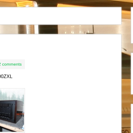
2 comments
00ZXL