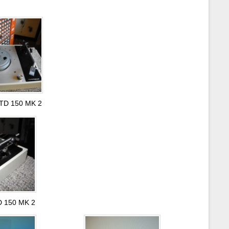
 TD 150 MK 2
D 150 MK 2