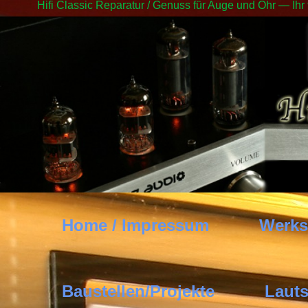
Hifi Classic Reparatur / Genuss für Auge und Ohr — Ihr
Home / Impressum
Werks
Baustellen/Projekte
Lauts