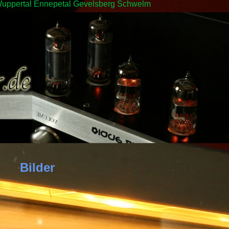
in Wuppertal Ennepetal Gevelsberg Schwelm
Bilder