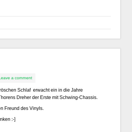
Leave a comment
öschen Schlaf erwacht ein in die Jahre
orens Dreher der Erste mit Schwing-Chassis.
n Freund des Vinyls.
nken :-]