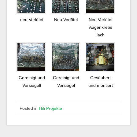
neu Verlötet
Neu Verlötet
Neu Verlötet
Augenkrebs
lach
Gereinigt und
Gereinigt und
Gesäubert
Versiegelt
Versiegel
und montiert
Posted in
Hifi Projekte