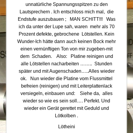
unnatürliche Spannungsspitzen zu den
Lautsprechern . Ich entschloss mich mal, die
Endstufe auszubauen ; MAN SCHITT!!! Was
ich da unter der Lupe sah, waren mehr als 70
Prozent defekte, gebrochene Lötstellen. Kein
Wunder-Ich hätte dann auch keinen Bock mehr
einen vernünftigen Ton von mir zugeben-mit
dem Schaden. Also: Platine reinigen und
alle Lötstellen nacharbeiten …….. Stunden
später und mit Augenschaden…..Alles wieder
ok. Nun wieder die Platine vom Flussmittel
befreien (reinigen) und mit Leiterplattenlack
versiegeln, einbauen und: Siehe da, alles
wieder so wie es sein soll…. Perfekt. Und
wieder ein Gerät gerettet mit Geduld und
Lötkolben .
Lötheini