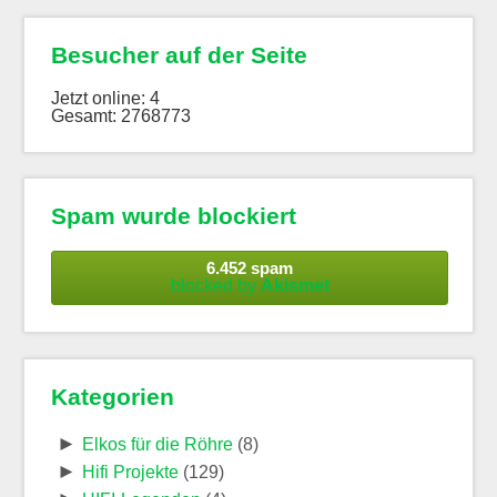
Besucher auf der Seite
Jetzt online: 4
Gesamt: 2768773
Spam wurde blockiert
6.452 spam
blocked by
Akismet
Kategorien
►
Elkos für die Röhre
(8)
►
Hifi Projekte
(129)