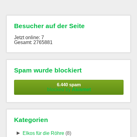
Besucher auf der Seite
Jetzt online: 7
Gesamt: 2765881
Spam wurde blockiert
6.440 spam
blocked by
Akismet
Kategorien
►
Elkos für die Röhre
(8)