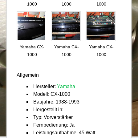
1000
1000
1000
Yamaha CX-
Yamaha CX-
Yamaha CX-
1000
1000
1000
Allgemein
Hersteller:
Yamaha
Modell: CX-1000
Baujahre: 1988-1993
Hergestellt in:
Typ: Vorverstärker
Fernbedienung: Ja
Leistungsaufnahme: 45 Watt