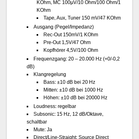
KOhm, MC 100µV/10 Ohm/100 Ohm/1
KOhm
Tape, Aux, Tuner 150 mV/47 KOhm
Ausgang (Pegel/Impedanz)
Rec-Out 150mV/1 KOhm
Pre-Out 1,5V/47 Ohm
Kopfhörer 4,5V/100 Ohm
Frequenzgang: 20 – 20.000 Hz (+0/-0,2
dB)
Klangregelung
Bass: ±10 dB bei 20 Hz
Mitten: ±10 dB bei 1000 Hz
Höhen: ±10 dB bei 20000 Hz
Loudness: regelbar
Subsonic: 15 Hz, 12 dB/Oktave,
schaltbar
Mute: Ja
Direct/Line-Straight: Source Direct