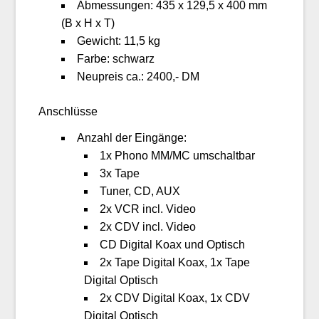
Abmessungen: 435 x 129,5 x 400 mm
(B x H x T)
Gewicht: 11,5 kg
Farbe: schwarz
Neupreis ca.: 2400,- DM
Anschlüsse
Anzahl der Eingänge:
1x Phono MM/MC umschaltbar
3x Tape
Tuner, CD, AUX
2x VCR incl. Video
2x CDV incl. Video
CD Digital Koax und Optisch
2x Tape Digital Koax, 1x Tape
Digital Optisch
2x CDV Digital Koax, 1x CDV
Digital Optisch