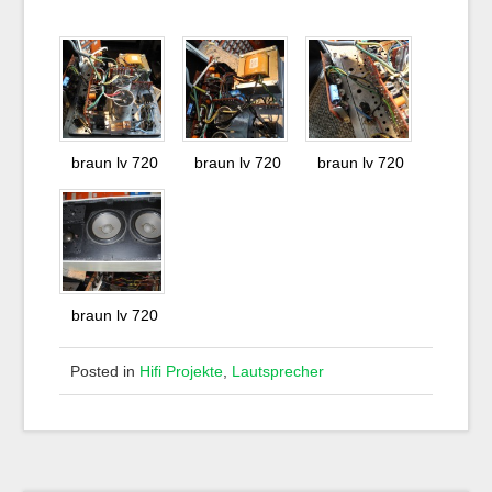
braun lv 720
braun lv 720
braun lv 720
braun lv 720
Posted in
Hifi Projekte
,
Lautsprecher