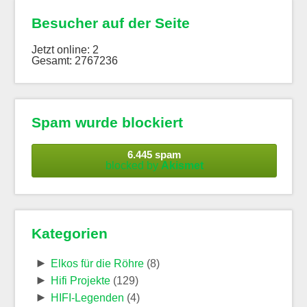
Besucher auf der Seite
Jetzt online: 2
Gesamt: 2767236
Spam wurde blockiert
6.445 spam
blocked by
Akismet
Kategorien
►
Elkos für die Röhre
(8)
►
Hifi Projekte
(129)
►
HIFI-Legenden
(4)