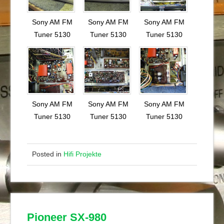
Sony AM FM
Sony AM FM
Sony AM FM
Tuner 5130
Tuner 5130
Tuner 5130
Sony AM FM
Sony AM FM
Sony AM FM
Tuner 5130
Tuner 5130
Tuner 5130
Posted in
Hifi Projekte
Pioneer SX-980