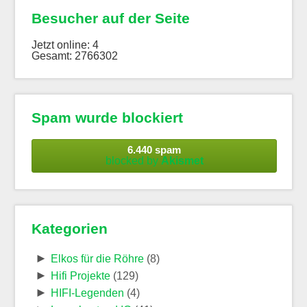
Besucher auf der Seite
Jetzt online: 4
Gesamt: 2766302
Spam wurde blockiert
6.440 spam
blocked by
Akismet
Kategorien
►
Elkos für die Röhre
(8)
►
Hifi Projekte
(129)
►
HIFI-Legenden
(4)