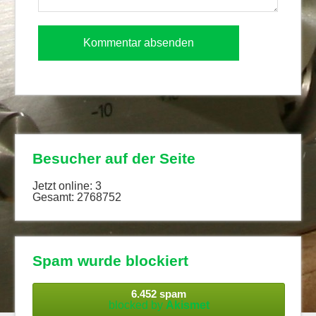
Besucher auf der Seite
Jetzt online: 3
Gesamt: 2768752
Spam wurde blockiert
6.452 spam
blocked by
Akismet