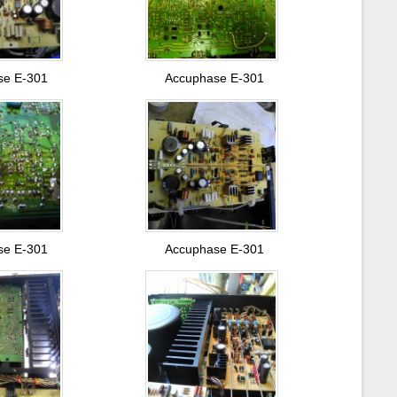
se E-301
Accuphase E-301
se E-301
Accuphase E-301