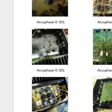
Accuphase E-301
Accupha
Accuphase E-301
Accupha