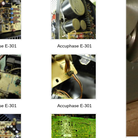
se E-301
Accuphase E-301
se E-301
Accuphase E-301