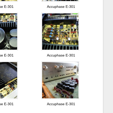
se E-301
Accuphase E-301
se E-301
Accuphase E-301
se E-301
Accuphase E-301