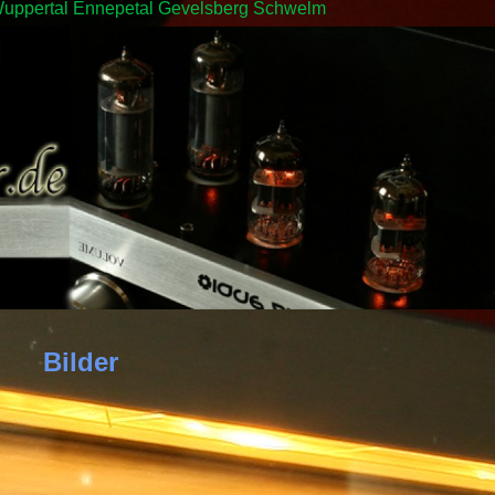
in Wuppertal Ennepetal Gevelsberg Schwelm
Bilder