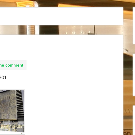
ne comment
301