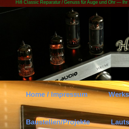
Hifi Classic Reparatur / Genuss für Auge und Ohr — Ihr
Home / Impressum
Werks
Baustellen/Projekte
Lauts