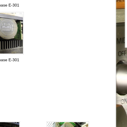
hase E-301
hase E-301