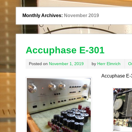
Monthly Archives:
November 2019
Accuphase E-301
Posted on
November 1, 2019
by
Herr Elmrich
O
Accuphase E-