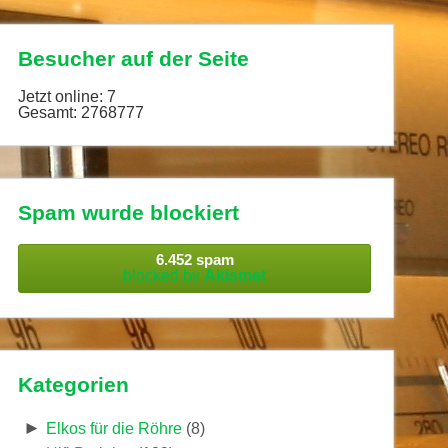
Besucher auf der Seite
Jetzt online: 7
Gesamt: 2768777
Spam wurde blockiert
6.452 spam
blocked by
Akismet
Kategorien
►
Elkos für die Röhre
(8)