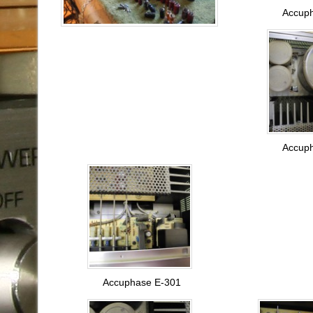
Accup
Accup
Accuphase E-301