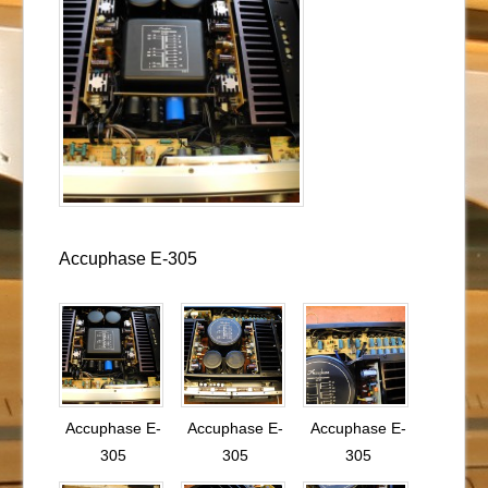
Accuphase E-305
Accuphase E-
Accuphase E-
Accuphase E-
305
305
305