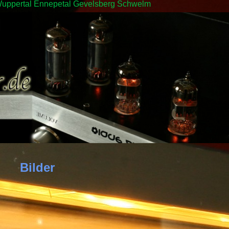
in Wuppertal Ennepetal Gevelsberg Schwelm
Bilder