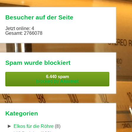
Besucher auf der Seite
Jetzt online: 4
Gesamt: 2766078
Spam wurde blockiert
6.440 spam
blocked by
Akismet
Kategorien
►
Elkos für die Röhre
(8)