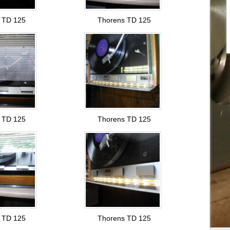
 TD 125
Thorens TD 125
 TD 125
Thorens TD 125
 TD 125
Thorens TD 125