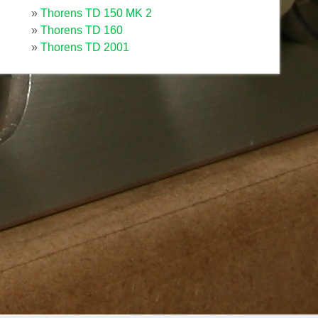
Thorens TD 150 MK 2
Thorens TD 160
Thorens TD 2001