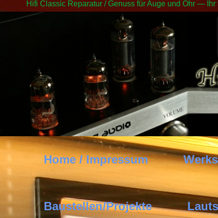
Hifi Classic Reparatur / Genuss für Auge und Ohr — Ihr
Home / Impressum
Werks
Baustellen/Projekte
Lauts