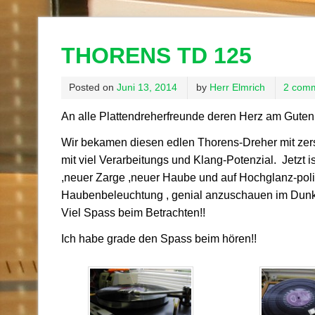
THORENS TD 125
Posted on
Juni 13, 2014
by
Herr Elmrich
2 com
An alle Plattendreherfreunde deren Herz am Guten 
Wir bekamen diesen edlen Thorens-Dreher mit zer
mit viel Verarbeitungs und Klang-Potenzial. Jetzt i
,neuer Zarge ,neuer Haube und auf Hochglanz-polier
Haubenbeleuchtung , genial anzuschauen im Dunkle
Viel Spass beim Betrachten!!
Ich habe grade den Spass beim hören!!