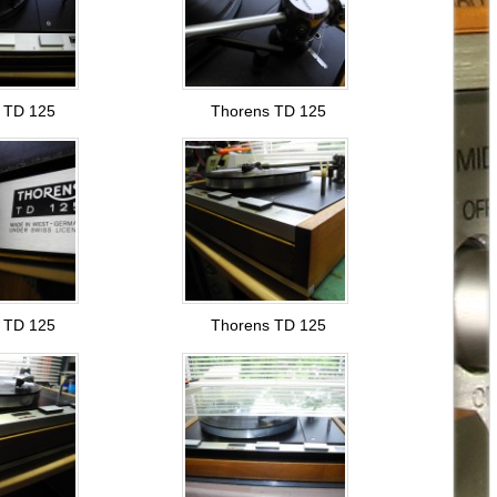
 TD 125
Thorens TD 125
 TD 125
Thorens TD 125