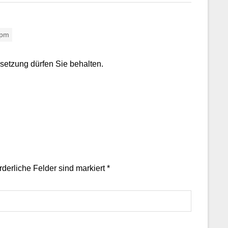
 pm
setzung dürfen Sie behalten.
orderliche Felder sind markiert
*