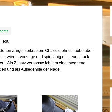
ments
liegt.
störten Zarge, zerkratzem Chassis ,ohne Haube aber
st er wieder vorzeige und spielfähig mit neuen Lack
t. Als Zusatz verpasste ich ihm eine integrierte
n und als Auflegehilfe der Nadel.