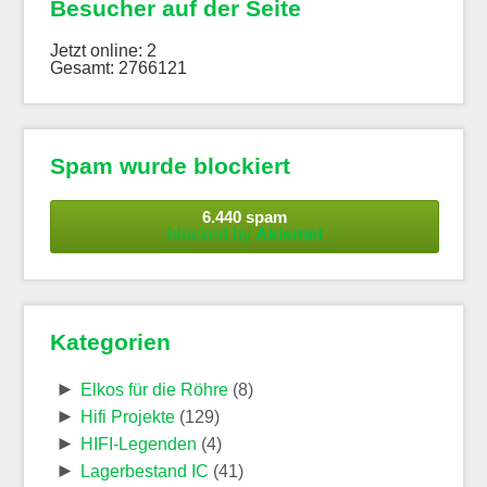
Besucher auf der Seite
Jetzt online: 2
Gesamt: 2766121
Spam wurde blockiert
6.440 spam
blocked by
Akismet
Kategorien
►
Elkos für die Röhre
(8)
►
Hifi Projekte
(129)
►
HIFI-Legenden
(4)
►
Lagerbestand IC
(41)