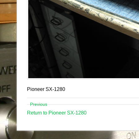
Pioneer SX-1280
Previous
Return to Pioneer SX-1280