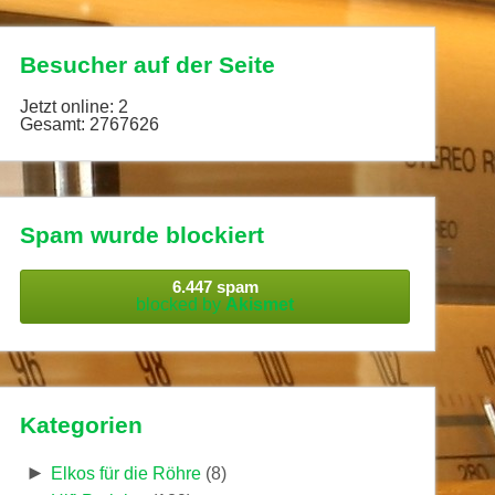
Besucher auf der Seite
Jetzt online: 2
Gesamt: 2767626
Spam wurde blockiert
6.447 spam
blocked by
Akismet
Kategorien
►
Elkos für die Röhre
(8)