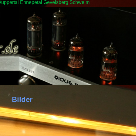
in Wuppertal Ennepetal Gevelsberg Schwelm
Bilder