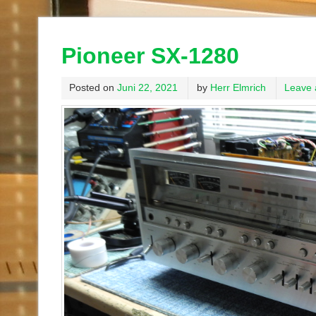
Pioneer SX-1280
Posted on
Juni 22, 2021
by
Herr Elmrich
Leave