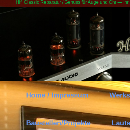
Hifi Classic Reparatur / Genuss für Auge und Ohr — Ihr
Home / Impressum
Werks
Baustellen/Projekte
Lauts