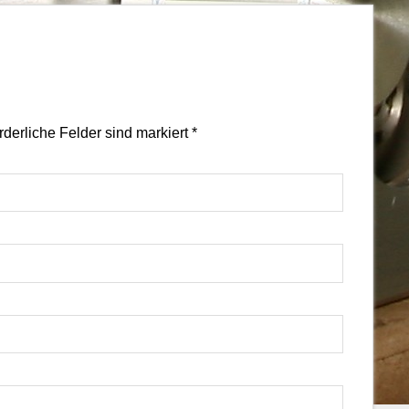
orderliche Felder sind markiert
*