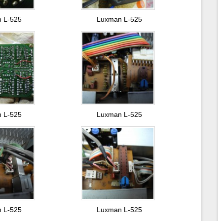
 L-525
Luxman L-525
 L-525
Luxman L-525
 L-525
Luxman L-525