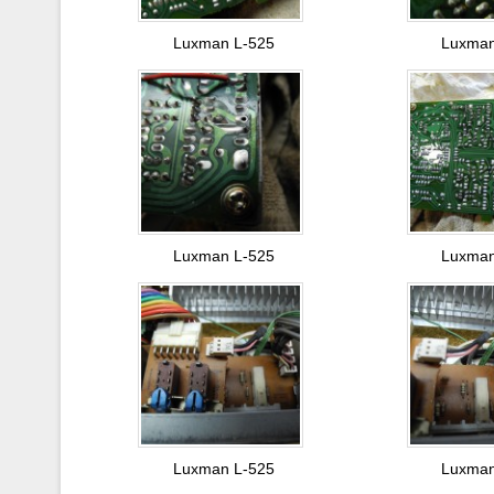
Luxman L-525
Luxman
Luxman L-525
Luxman
Luxman L-525
Luxman