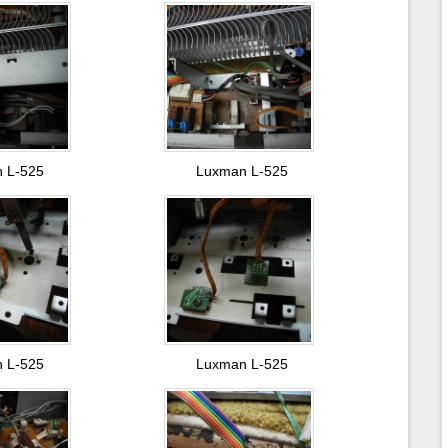
 L-525
Luxman L-525
 L-525
Luxman L-525