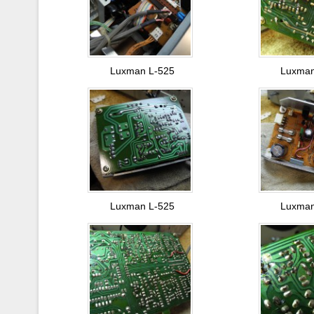
Luxman L-525
Luxman
Luxman L-525
Luxman