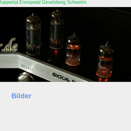
in Wuppertal Ennepetal Gevelsberg Schwelm
Bilder