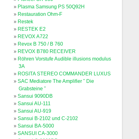
Plasma Samsung PS 50Q92H
Restauration Ohm-F
Restek
RESTEK E2
REVOX A722
Revox B 750 / B 760
REVOX B780 RECEIVER
Röhren Vorstufe Audible illusions modulus
3A
ROSITA STEREO COMMANDER LUXUS
SAC Mediatore The Amplifier " Die
Grabsteine "
Sansui 9090DB
Sansui AU-111
Sansui AU-919
Sansui B-2102 und C-2102
Sansui BA-5000
SANSUI CA-3000