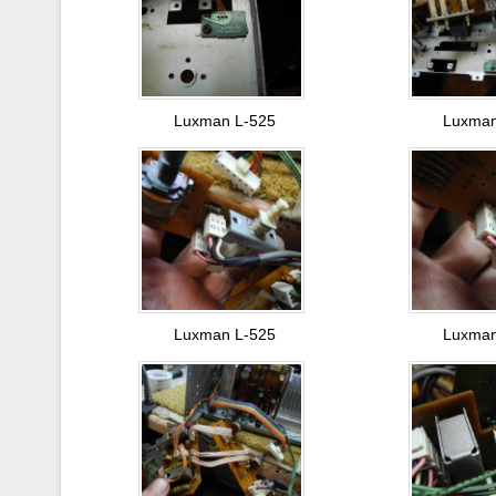
Luxman L-525
Luxman
Luxman L-525
Luxman