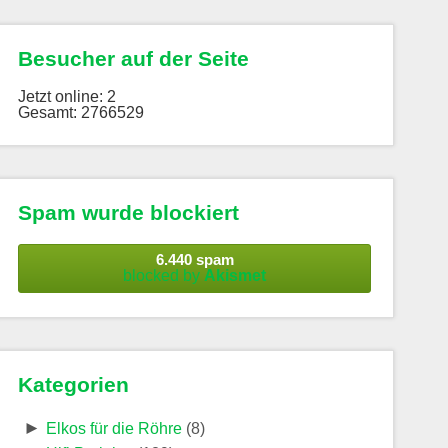
Besucher auf der Seite
Jetzt online: 2
Gesamt: 2766529
Spam wurde blockiert
6.440 spam
blocked by
Akismet
Kategorien
►
Elkos für die Röhre
(8)