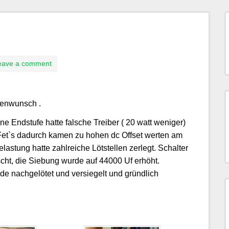
eave a comment
denwunsch .
ne Endstufe hatte falsche Treiber ( 20 watt weniger)
 Fet`s dadurch kamen zu hohen dc Offset werten am
stung hatte zahlreiche Lötstellen zerlegt. Schalter
scht, die Siebung wurde auf 44000 Uf erhöht.
rde nachgelötet und versiegelt und gründlich