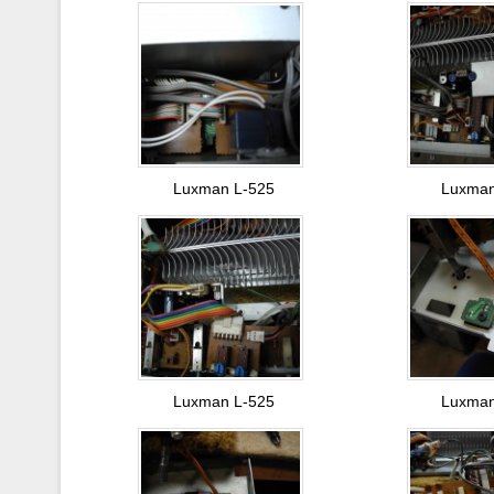
Luxman L-525
Luxman
Luxman L-525
Luxman