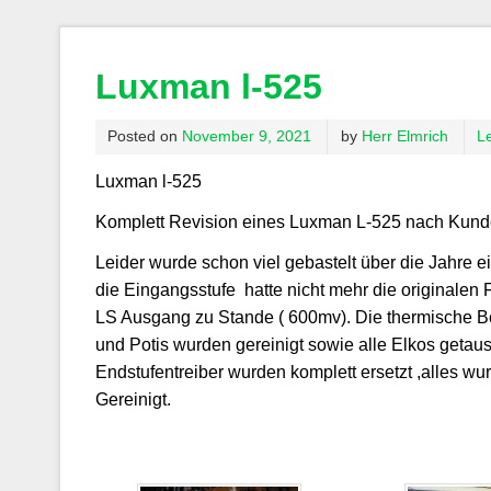
Luxman l-525
Posted on
November 9, 2021
by
Herr Elmrich
L
Luxman l-525
Komplett Revision eines Luxman L-525 nach Kun
Leider wurde schon viel gebastelt über die Jahre ei
die Eingangsstufe hatte nicht mehr die originalen
LS Ausgang zu Stande ( 600mv). Die thermische Bela
und Potis wurden gereinigt sowie alle Elkos getau
Endstufentreiber wurden komplett ersetzt ,alles wu
Gereinigt.