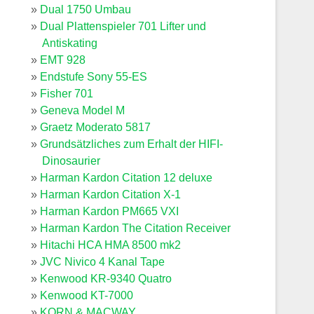
Dual 1750 Umbau
Dual Plattenspieler 701 Lifter und
Antiskating
EMT 928
Endstufe Sony 55-ES
Fisher 701
Geneva Model M
Graetz Moderato 5817
Grundsätzliches zum Erhalt der HIFI-
Dinosaurier
Harman Kardon Citation 12 deluxe
Harman Kardon Citation X-1
Harman Kardon PM665 VXI
Harman Kardon The Citation Receiver
Hitachi HCA HMA 8500 mk2
JVC Nivico 4 Kanal Tape
Kenwood KR-9340 Quatro
Kenwood KT-7000
KORN & MACWAY