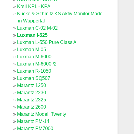
Krell KPL - KPA
Kücke & Schmitz KS Aktiv Monitor Made
in Wuppertal
Luxman C-02 M-02
Luxman l-525
Luxman L-550 Pure Class A
Luxman M-05
Luxman M-6000
Luxman M-6000 /2
Luxman R-1050
Luxman SQ507
Marantz 1250
Marantz 2230
Marantz 2325
Marantz 2600
Marantz Modell Twenty
Marantz PM-14
Marantz PM7000