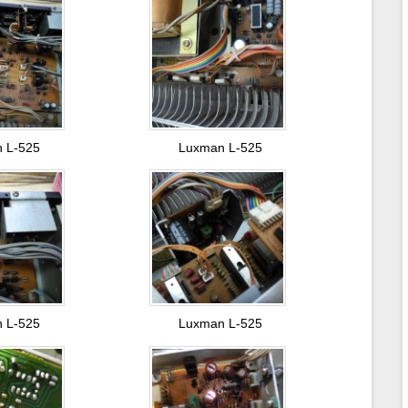
 L-525
Luxman L-525
 L-525
Luxman L-525