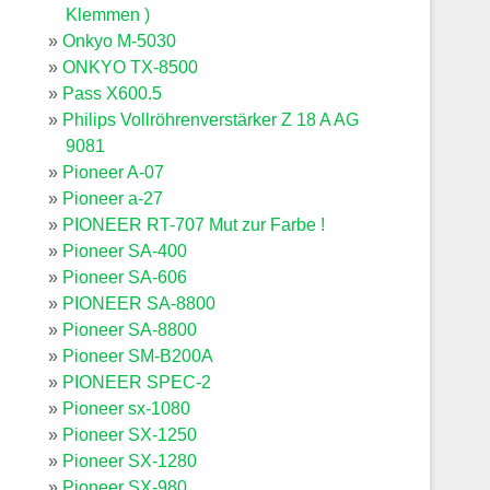
Klemmen )
Onkyo M-5030
ONKYO TX-8500
Pass X600.5
Philips Vollröhrenverstärker Z 18 A AG
9081
Pioneer A-07
Pioneer a-27
PIONEER RT-707 Mut zur Farbe !
Pioneer SA-400
Pioneer SA-606
PIONEER SA-8800
Pioneer SA-8800
Pioneer SM-B200A
PIONEER SPEC-2
Pioneer sx-1080
Pioneer SX-1250
Pioneer SX-1280
Pioneer SX-980