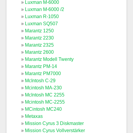
Luxman M-6000
Luxman M-6000 /2
Luxman R-1050
Luxman SQ507
Marantz 1250
Marantz 2230
Marantz 2325
Marantz 2600
Marantz Modell Twenty
Marantz PM-14
Marantz PM7000
McIntosh C-29
Mcintosh MA-230
McIntosh MC 2255
Mcintosh MC-2255
MCintosh MC240
Metaxas
Mission Cyrus 3 Diskmaster
Mission Cyrus Vollverstärker