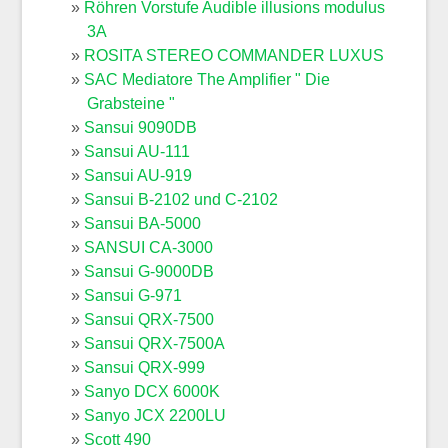
Röhren Vorstufe Audible illusions modulus
3A
ROSITA STEREO COMMANDER LUXUS
SAC Mediatore The Amplifier " Die
Grabsteine "
Sansui 9090DB
Sansui AU-111
Sansui AU-919
Sansui B-2102 und C-2102
Sansui BA-5000
SANSUI CA-3000
Sansui G-9000DB
Sansui G-971
Sansui QRX-7500
Sansui QRX-7500A
Sansui QRX-999
Sanyo DCX 6000K
Sanyo JCX 2200LU
Scott 490