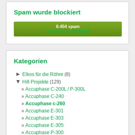
Spam wurde blockiert
6.454 spam
blocked by
Akismet
Kategorien
►
Elkos für die Röhre
(8)
▼
Hifi Projekte
(129)
Accuphase C-200L / P-300L
Accuphase C-240
Accuphase c-260
Accuphase E-301
Accuphase E-303
Accuphase E-305
Accuphase P-300