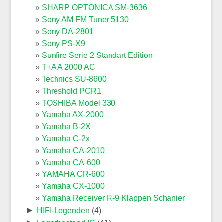
SHARP OPTONICA SM-3636
Sony AM FM Tuner 5130
Sony DA-2801
Sony PS-X9
Sunfire Serie 2 Standart Edition
T+A A 2000 AC
Technics SU-8600
Threshold PCR1
TOSHIBA Model 330
Yamaha AX-2000
Yamaha B-2X
Yamaha C-2x
Yamaha CA-2010
Yamaha CA-600
YAMAHA CR-600
Yamaha CX-1000
Yamaha Receiver R-9 Klappen Schanier
►
HIFI-Legenden
(4)