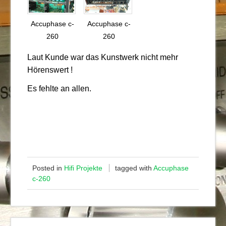
Accuphase c-
Accuphase c-
260
260
Laut Kunde war das Kunstwerk nicht mehr
Hörenswert !
Es fehlte an allen.
Posted in
Hifi Projekte
tagged with
Accuphase
c-260