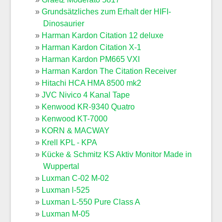
Grundsätzliches zum Erhalt der HIFI-
Dinosaurier
Harman Kardon Citation 12 deluxe
Harman Kardon Citation X-1
Harman Kardon PM665 VXI
Harman Kardon The Citation Receiver
Hitachi HCA HMA 8500 mk2
JVC Nivico 4 Kanal Tape
Kenwood KR-9340 Quatro
Kenwood KT-7000
KORN & MACWAY
Krell KPL - KPA
Kücke & Schmitz KS Aktiv Monitor Made in
Wuppertal
Luxman C-02 M-02
Luxman l-525
Luxman L-550 Pure Class A
Luxman M-05