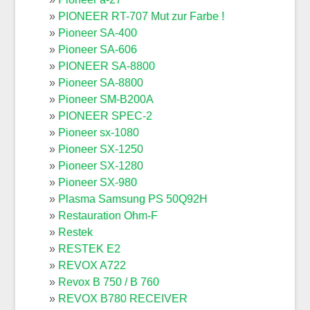
PIONEER RT-707 Mut zur Farbe !
Pioneer SA-400
Pioneer SA-606
PIONEER SA-8800
Pioneer SA-8800
Pioneer SM-B200A
PIONEER SPEC-2
Pioneer sx-1080
Pioneer SX-1250
Pioneer SX-1280
Pioneer SX-980
Plasma Samsung PS 50Q92H
Restauration Ohm-F
Restek
RESTEK E2
REVOX A722
Revox B 750 / B 760
REVOX B780 RECEIVER