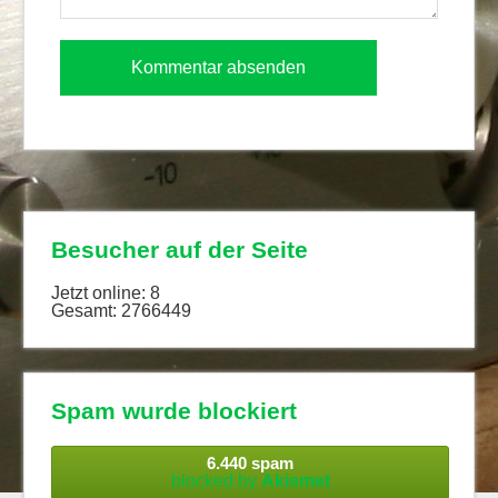
Besucher auf der Seite
Jetzt online: 8
Gesamt: 2766449
Spam wurde blockiert
6.440 spam
blocked by
Akismet