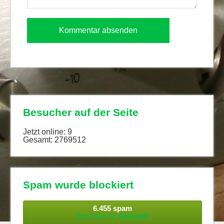
Besucher auf der Seite
Jetzt online: 9
Gesamt: 2769512
Spam wurde blockiert
6.455 spam
blocked by
Akismet