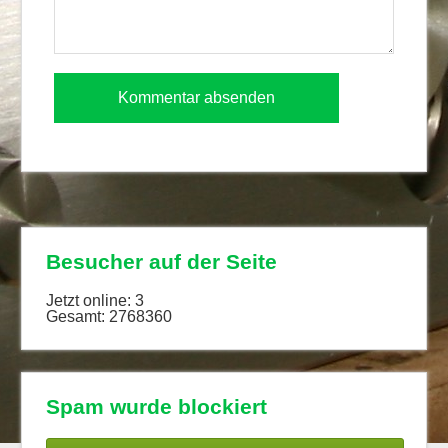
Besucher auf der Seite
Jetzt online: 3
Gesamt: 2768360
Spam wurde blockiert