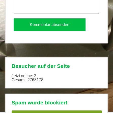
Besucher auf der Seite
Jetzt online: 2
Gesamt: 2768178
Spam wurde blockiert