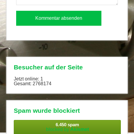
Besucher auf der Seite
Jetzt online: 1
Gesamt: 2768174
Spam wurde blockiert
6.450 spam
blocked by
Akismet