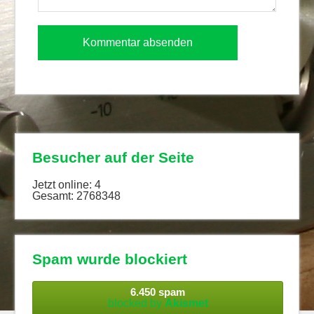
Besucher auf der Seite
Jetzt online: 4
Gesamt: 2768348
Spam wurde blockiert
6.450 spam
blocked by
Akismet