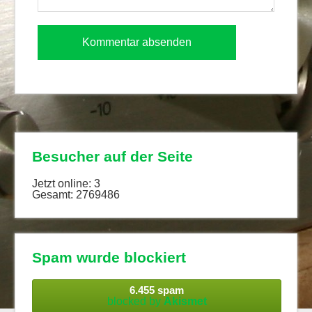
Besucher auf der Seite
Jetzt online: 3
Gesamt: 2769486
Spam wurde blockiert
6.455 spam
blocked by
Akismet