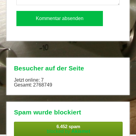
Besucher auf der Seite
Jetzt online: 7
Gesamt: 2768749
Spam wurde blockiert
6.452 spam
blocked by
Akismet