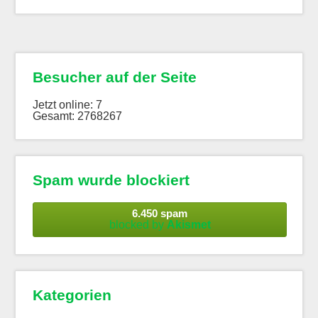
Besucher auf der Seite
Jetzt online: 7
Gesamt: 2768267
Spam wurde blockiert
6.450 spam
blocked by
Akismet
Kategorien