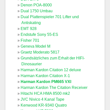
Denon POA-8000
Dual 1750 Umbau
Dual Plattenspieler 701 Lifter und
Antiskating
EMT 928
Endstufe Sony 55-ES
Fisher 701
Geneva Model M
Graetz Moderato 5817
Grundsätzliches zum Erhalt der HIFI-
Dinosaurier
Harman Kardon Citation 12 deluxe
Harman Kardon Citation X-1
Harman Kardon PM665 VXI
Harman Kardon The Citation Receiver
Hitachi HCA HMA 8500 mk2
JVC Nivico 4 Kanal Tape
Kenwood KR-9340 Quatro