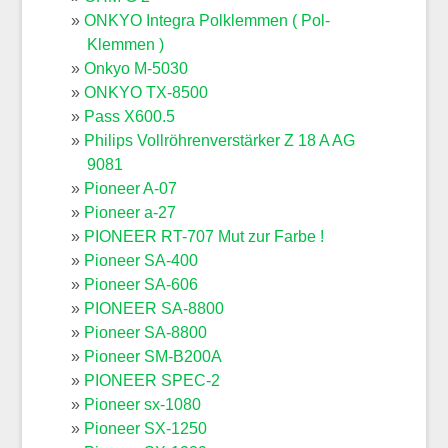
ONKYO Integra Polklemmen ( Pol-
Klemmen )
Onkyo M-5030
ONKYO TX-8500
Pass X600.5
Philips Vollröhrenverstärker Z 18 A AG
9081
Pioneer A-07
Pioneer a-27
PIONEER RT-707 Mut zur Farbe !
Pioneer SA-400
Pioneer SA-606
PIONEER SA-8800
Pioneer SA-8800
Pioneer SM-B200A
PIONEER SPEC-2
Pioneer sx-1080
Pioneer SX-1250