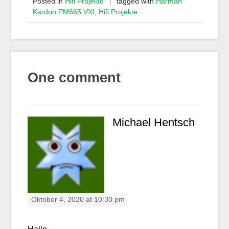
Posted in
Hifi Projekte
tagged with
Harman
Kardon PM665 VXI
,
Hifi Projekte
One comment
Michael Hentsch
Oktober 4, 2020 at 10:30 pm