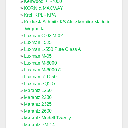
Kenwood KT-7000
KORN & MACWAY
Krell KPL - KPA
Kücke & Schmitz KS Aktiv Monitor Made in
Wuppertal
Luxman C-02 M-02
Luxman l-525
Luxman L-550 Pure Class A
Luxman M-05
Luxman M-6000
Luxman M-6000 /2
Luxman R-1050
Luxman SQ507
Marantz 1250
Marantz 2230
Marantz 2325
Marantz 2600
Marantz Modell Twenty
Marantz PM-14