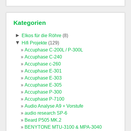
Kategorien
►
Elkos für die Röhre
(8)
▼
Hifi Projekte
(129)
Accuphase C-200L / P-300L
Accuphase C-240
Accuphase c-260
Accuphase E-301
Accuphase E-303
Accuphase E-305
Accuphase P-300
Accuphase P-7100
Audio Analyse A9 + Vorstufe
audio research SP-6
Beard P505 MK.2
BENYTONE MTU-3100 & MPA-3040