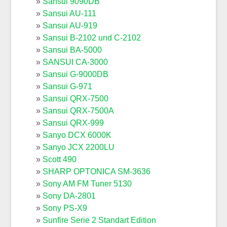
Sansui 9090DB
Sansui AU-111
Sansui AU-919
Sansui B-2102 und C-2102
Sansui BA-5000
SANSUI CA-3000
Sansui G-9000DB
Sansui G-971
Sansui QRX-7500
Sansui QRX-7500A
Sansui QRX-999
Sanyo DCX 6000K
Sanyo JCX 2200LU
Scott 490
SHARP OPTONICA SM-3636
Sony AM FM Tuner 5130
Sony DA-2801
Sony PS-X9
Sunfire Serie 2 Standart Edition