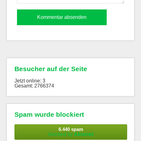
Besucher auf der Seite
Jetzt online: 3
Gesamt: 2766374
Spam wurde blockiert
6.440 spam
blocked by
Akismet