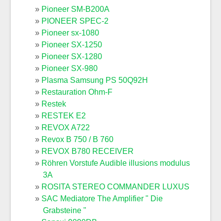
Pioneer SM-B200A
PIONEER SPEC-2
Pioneer sx-1080
Pioneer SX-1250
Pioneer SX-1280
Pioneer SX-980
Plasma Samsung PS 50Q92H
Restauration Ohm-F
Restek
RESTEK E2
REVOX A722
Revox B 750 / B 760
REVOX B780 RECEIVER
Röhren Vorstufe Audible illusions modulus
3A
ROSITA STEREO COMMANDER LUXUS
SAC Mediatore The Amplifier " Die
Grabsteine "