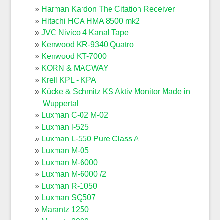
Harman Kardon The Citation Receiver
Hitachi HCA HMA 8500 mk2
JVC Nivico 4 Kanal Tape
Kenwood KR-9340 Quatro
Kenwood KT-7000
KORN & MACWAY
Krell KPL - KPA
Kücke & Schmitz KS Aktiv Monitor Made in
Wuppertal
Luxman C-02 M-02
Luxman l-525
Luxman L-550 Pure Class A
Luxman M-05
Luxman M-6000
Luxman M-6000 /2
Luxman R-1050
Luxman SQ507
Marantz 1250