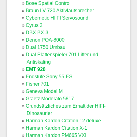
Bose Spatial Control
Braun LV 720 Aktivlautsprecher
Cybernetic HI FI Servosound
Cyrus 2
DBX BX-3
Denon POA-8000
Dual 1750 Umbau
Dual Plattenspieler 701 Lifter und
Antiskating
EMT 928
Endstufe Sony 55-ES
Fisher 701
Geneva Model M
Graetz Moderato 5817
Grundsätzliches zum Erhalt der HIFI-
Dinosaurier
Harman Kardon Citation 12 deluxe
Harman Kardon Citation X-1
Harman Kardon PM665 VXI