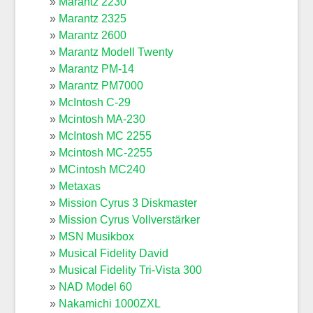
Marantz 2230
Marantz 2325
Marantz 2600
Marantz Modell Twenty
Marantz PM-14
Marantz PM7000
McIntosh C-29
Mcintosh MA-230
McIntosh MC 2255
Mcintosh MC-2255
MCintosh MC240
Metaxas
Mission Cyrus 3 Diskmaster
Mission Cyrus Vollverstärker
MSN Musikbox
Musical Fidelity David
Musical Fidelity Tri-Vista 300
NAD Model 60
Nakamichi 1000ZXL