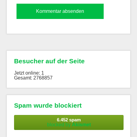
Besucher auf der Seite
Jetzt online: 1
Gesamt: 2768857
Spam wurde blockiert
6.452 spam
blocked by
Akismet