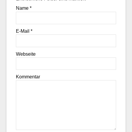
Name
*
E-Mail
*
Webseite
Kommentar