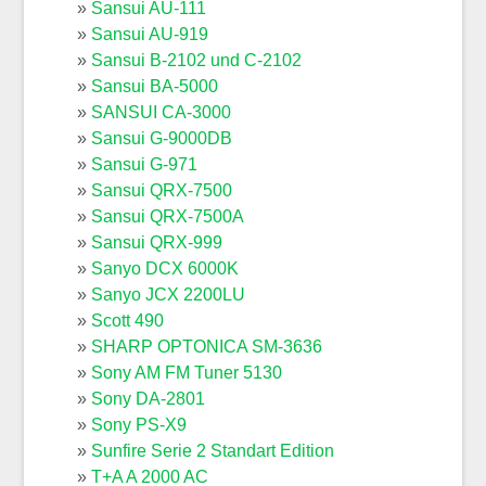
Sansui AU-111
Sansui AU-919
Sansui B-2102 und C-2102
Sansui BA-5000
SANSUI CA-3000
Sansui G-9000DB
Sansui G-971
Sansui QRX-7500
Sansui QRX-7500A
Sansui QRX-999
Sanyo DCX 6000K
Sanyo JCX 2200LU
Scott 490
SHARP OPTONICA SM-3636
Sony AM FM Tuner 5130
Sony DA-2801
Sony PS-X9
Sunfire Serie 2 Standart Edition
T+A A 2000 AC