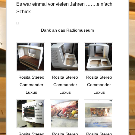
Es war einmal vor vielen Jahren …….einfach
Schick
Dank an das Radiomuseum
Rosita Stereo
Rosita Stereo
Rosita Stereo
Commander
Commander
Commander
Luxus
Luxus
Luxus
Rosita Stereo
Rosita Stereo
Rosita Stereo