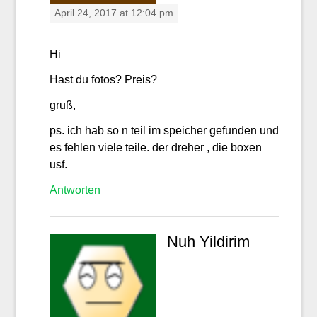
April 24, 2017 at 12:04 pm
Hi
Hast du fotos? Preis?
gruß,
ps. ich hab so n teil im speicher gefunden und
es fehlen viele teile. der dreher , die boxen
usf.
Antworten
Nuh Yildirim