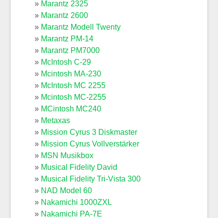
Marantz 2325
Marantz 2600
Marantz Modell Twenty
Marantz PM-14
Marantz PM7000
McIntosh C-29
Mcintosh MA-230
McIntosh MC 2255
Mcintosh MC-2255
MCintosh MC240
Metaxas
Mission Cyrus 3 Diskmaster
Mission Cyrus Vollverstärker
MSN Musikbox
Musical Fidelity David
Musical Fidelity Tri-Vista 300
NAD Model 60
Nakamichi 1000ZXL
Nakamichi PA-7E