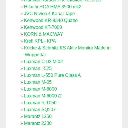
Hitachi HCA HMA 8500 mk2
JVC Nivico 4 Kanal Tape
Kenwood KR-9340 Quatro
Kenwood KT-7000
KORN & MACWAY
Krell KPL - KPA
Kücke & Schmitz KS Aktiv Monitor Made in
Wuppertal
Luxman C-02 M-02
Luxman l-525
Luxman L-550 Pure Class A
Luxman M-05
Luxman M-6000
Luxman M-6000 /2
Luxman R-1050
Luxman SQ507
Marantz 1250
Marantz 2230