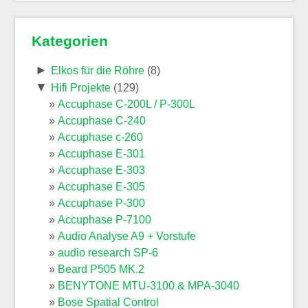
Kategorien
►
Elkos für die Röhre
(8)
▼
Hifi Projekte
(129)
Accuphase C-200L / P-300L
Accuphase C-240
Accuphase c-260
Accuphase E-301
Accuphase E-303
Accuphase E-305
Accuphase P-300
Accuphase P-7100
Audio Analyse A9 + Vorstufe
audio research SP-6
Beard P505 MK.2
BENYTONE MTU-3100 & MPA-3040
Bose Spatial Control