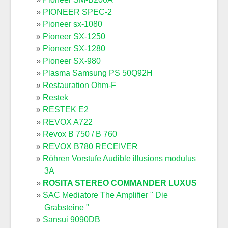
PIONEER SPEC-2
Pioneer sx-1080
Pioneer SX-1250
Pioneer SX-1280
Pioneer SX-980
Plasma Samsung PS 50Q92H
Restauration Ohm-F
Restek
RESTEK E2
REVOX A722
Revox B 750 / B 760
REVOX B780 RECEIVER
Röhren Vorstufe Audible illusions modulus
3A
ROSITA STEREO COMMANDER LUXUS
SAC Mediatore The Amplifier " Die
Grabsteine "
Sansui 9090DB