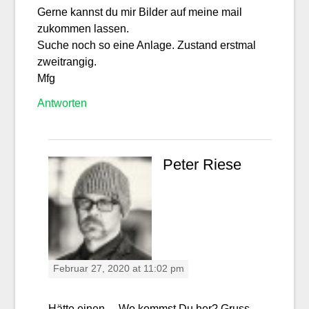
Gerne kannst du mir Bilder auf meine mail
zukommen lassen.
Suche noch so eine Anlage. Zustand erstmal
zweitrangig.
Mfg
Antworten
Peter Riese
Februar 27, 2020 at 11:02 pm
Hätte einen… Wo kommst Du her? Gruss,