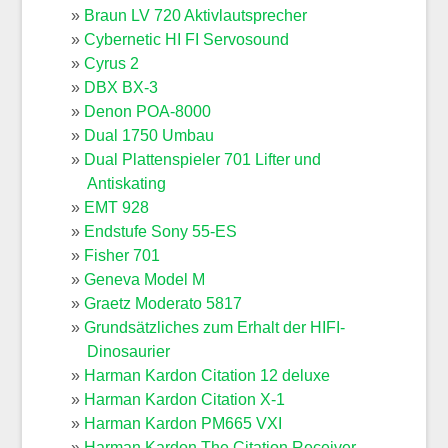
Braun LV 720 Aktivlautsprecher
Cybernetic HI FI Servosound
Cyrus 2
DBX BX-3
Denon POA-8000
Dual 1750 Umbau
Dual Plattenspieler 701 Lifter und
Antiskating
EMT 928
Endstufe Sony 55-ES
Fisher 701
Geneva Model M
Graetz Moderato 5817
Grundsätzliches zum Erhalt der HIFI-
Dinosaurier
Harman Kardon Citation 12 deluxe
Harman Kardon Citation X-1
Harman Kardon PM665 VXI
Harman Kardon The Citation Receiver